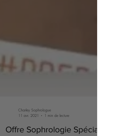
Charley Sophrologue