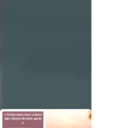
✨
Entrez dans mon univers
bien-être et féminin sacré
✨
En vous inscrivant, vous recevez :