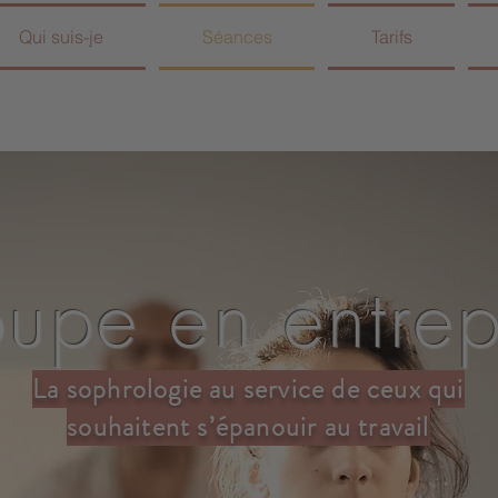
Qui suis-je
Séances
Tarifs
upe en entrep
La sophrologie au service de ceux qui
souhaitent s’épanouir au travail