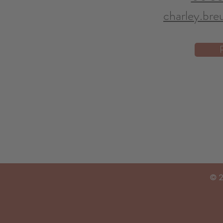
charley.bre
© 2