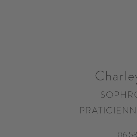
Charle
SOPHR
PRATICIEN
06 58