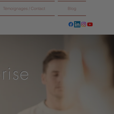
Témoignages / Contact
Blog
rise