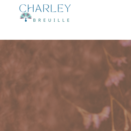
Accueil
Sop
Gardienne d