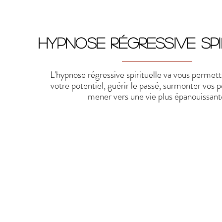
HYPNOSE Régressive spi
L'hypnose régressive spirituelle va vous permett
votre potentiel, guérir le passé, surmonter vos 
mener vers une vie plus épanouissant
En cabinet