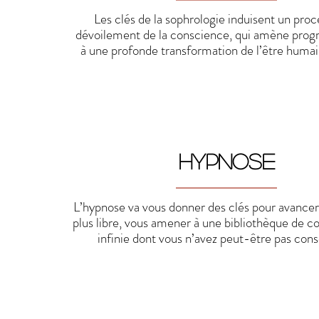
Les clés de la sophrologie induisent un proc
dévoilement de la conscience, qui amène prog
à une profonde transformation de l’être humain 
HYPNOSE
L’hypnose va vous donner des clés pour avance
plus libre, vous amener à une bibliothèque de c
infinie dont vous n’avez peut-être pas con