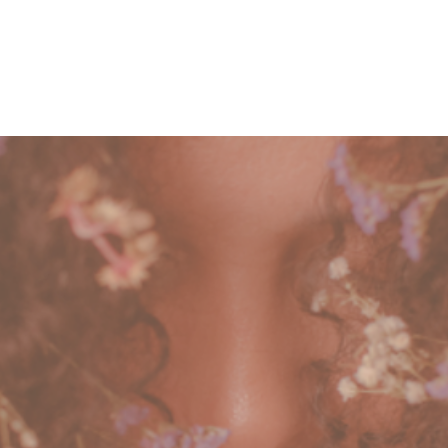
Qui suis-je
Séances
Tarifs
hrologue & Praticienne en Hyp
’espaces sacrés entre femmes – Cerc
& reconnexion à soi
Grasse • Biot • En ligne