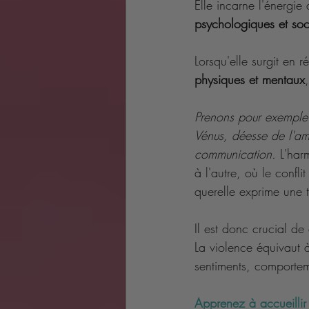
Elle incarne l'énergie 
psychologiques et soc
Lorsqu'elle surgit en r
physiques et mentaux
Prenons pour exemple l
Vénus, déesse de l'amo
communication.
 L'har
à l'autre, où le confli
querelle exprime une t
Il est donc crucial de
La violence équivaut à
sentiments, comporte
Apprenez à accueillir 