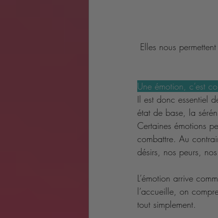
Elles nous permettent
Une émotion, c’est c
Il est donc essentiel d
état de base, la séréni
Certaines émotions pe
combattre. Au contrair
désirs, nos peurs, nos 
L’émotion arrive comme
l’accueille, on compre
tout simplement. 