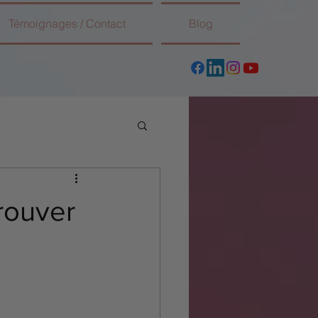
Témoignages / Contact
Blog
trouver