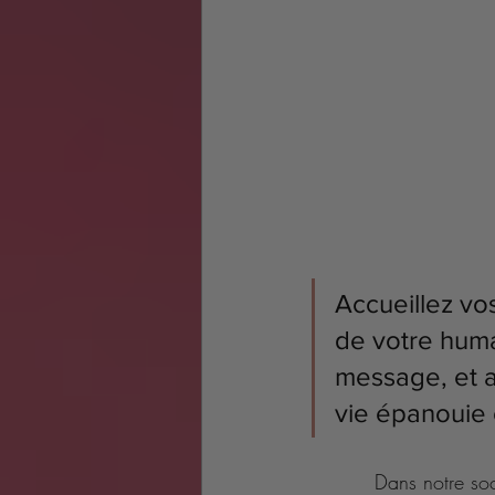
Accueillez vos
de votre huma
message, et a
vie épanouie 
Dans notre soc