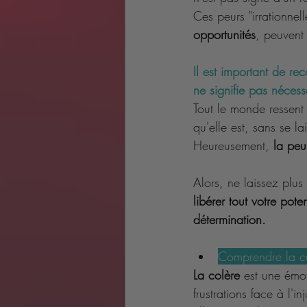
Ces peurs "irrationne
opportunités
, peuvent
Il est important de re
ne signifie pas néces
Tout le monde ressent 
qu'elle est, sans se l
Heureusement, 
la peu
Alors, ne laissez plus
libérer tout votre poten
détermination. 
Comprendre la co
La colère
 est une émo
frustrations face à l'inj